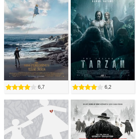
6,7
6,2