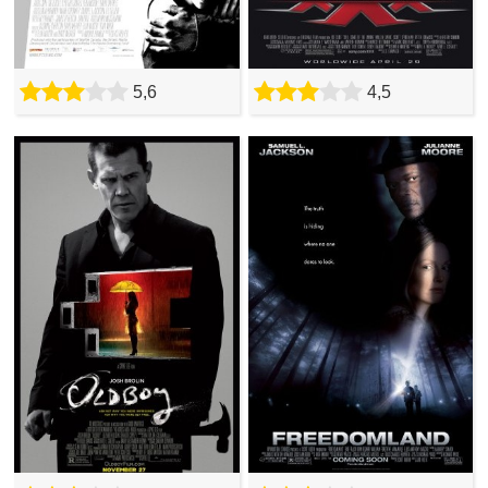
5,6
4,5