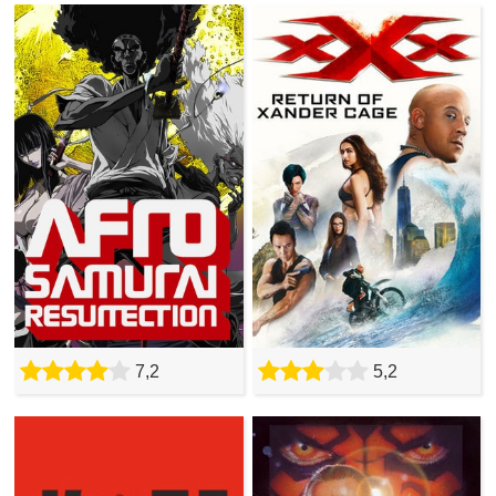
7,2
5,2