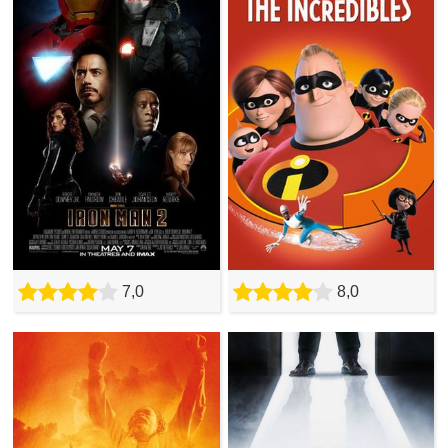
7,0
8,0