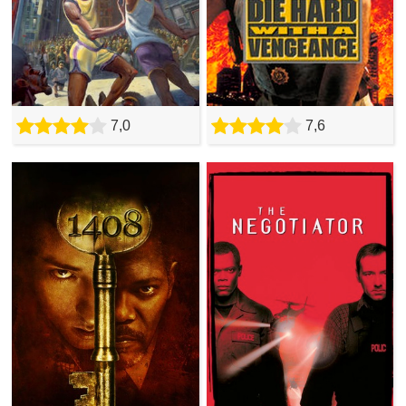
7,0
7,6