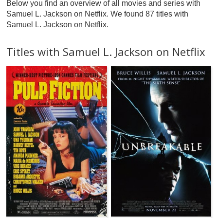
Below you find an overview of all movies and series with
Samuel L. Jackson on Netflix. We found 87 titles with
Samuel L. Jackson on Netflix.
Titles with Samuel L. Jackson on Netflix