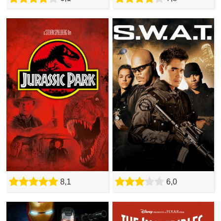
8,1
6,0