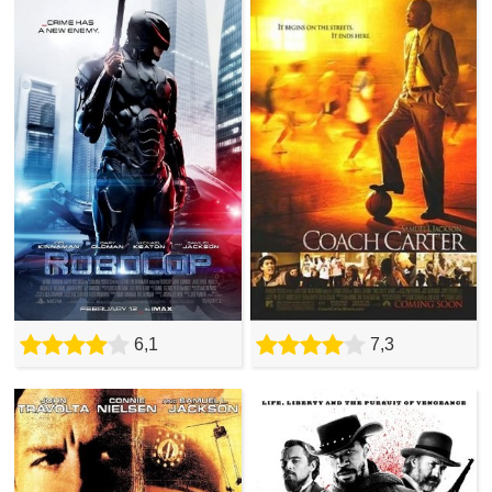
6,1
7,3