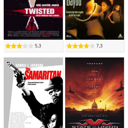
5,3
7,3