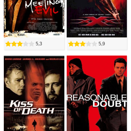
5,3
5,9