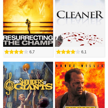
6,7
6,1