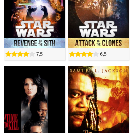
7,5
6,5